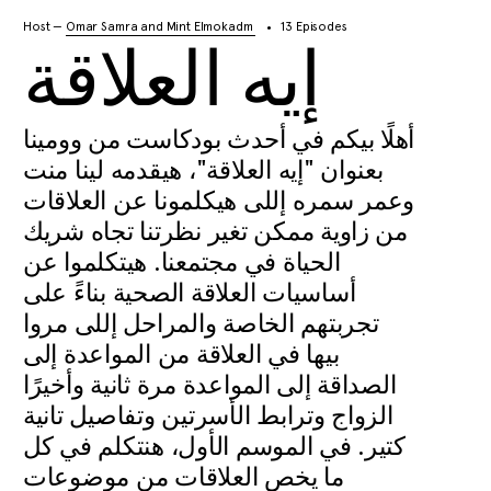
Host —
Omar Samra and Mint Elmokadm
13 Episodes
إيه العلاقة
أهلًا بيكم في أحدث بودكاست من وومينا
بعنوان "إيه العلاقة"، هيقدمه لينا منت
وعمر سمره إللى هيكلمونا عن العلاقات
من زاوية ممكن تغير نظرتنا تجاه شريك
الحياة في مجتمعنا. هيتكلموا عن
أساسيات العلاقة الصحية بناءً على
تجربتهم الخاصة والمراحل إللى مروا
بيها في العلاقة من المواعدة إلى
الصداقة إلى المواعدة مرة ثانية وأخيرًا
الزواج وترابط الأسرتين وتفاصيل تانية
كتير. في الموسم الأول، هنتكلم في كل
ما يخص العلاقات من موضوعات