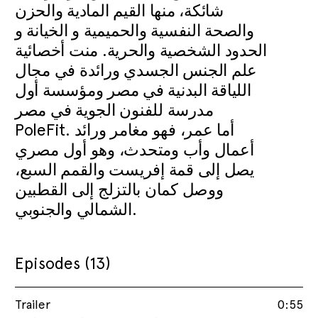
شائكة، منها القيم المادية والحزن
والصحة النفسية والحميمية و الخيانة و
الحدود الشخصية والحرية. منت أخصائية
علم الجنس الجسدي ورائدة في مجال
اللياقة البدنية في مصر ومؤسسة أول
مدرسة للفنون الجوية في مصر
PoleFit. أما عمر، فهو مغامر ورائد
أعمال وأب ومتحدث، وهو أول مصري
يصل إلى قمة إفريست والقمم السبع،
ووصل كمان بالتزلج إلى القطبين
الشمالي والجنوبي.
Episodes (13)
Trailer
0:55