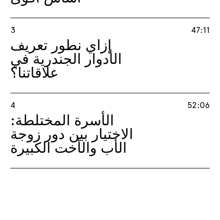
3
47:11
إزاي نطور تعريف
الأدوار الجندرية في
علاقاتنا؟
4
52:06
الأسرة المختلطة:
الاختيار بين دور زوجة
الأب والأخت الكبيرة
5
50:45
وضع حدود وخلق
مساحة من الخصوصية