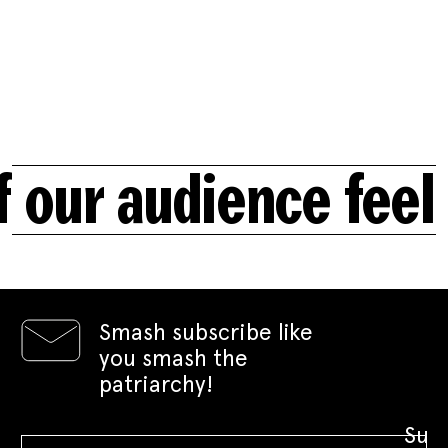
our audience feel 
Smash subscribe like
you smash the
patriarchy!